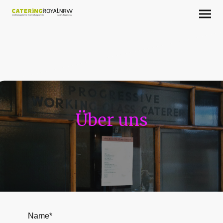
Über uns
Name
*